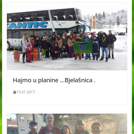
Hajmo u planine …Bjelašnica .
15.01.2017.