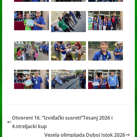
Otvoreni 16. “Izviđački susreti”Tesanj 2026 i
4.streljacki kup
Vesela olimpijada Doboj Istok 2026