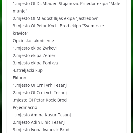
1.mjesto OI Dr.Mladen Stojanovic Prijedor ekipa “Male
munje”
2.mjesto OI Mladost Ilijas ekipa “Jastrebovi”
3.mjesto OI Petar Kocic Brod ekipa “Svemirske
kravice”
Opcinsko takmicenje
1.mjesto ekipa Zvrkovi
2.mjesto ekipa Zemer
3.mjesto ekipa Ponikva
4.streljacki kup
Ekipno
1.mjesto OI Crni vrh Tesanj
2.mjesto OI Crni vrh Tesanj
.mjesto OI Petar Kocic Brod
Pojedinacno
1.mjesto Amina Kusur Tesanj
2.mjesto Adin Lihic Tesanj
3.mjesto Ivona Ivanovic Brod