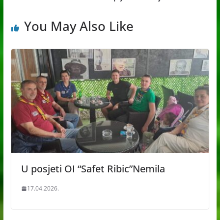
You May Also Like
U posjeti OI “Safet Ribic”Nemila
17.04.2026.