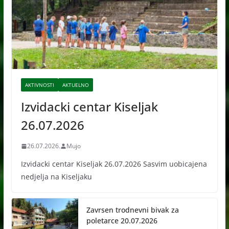
AKTIVNOSTI
AKTUELNO
Izvidacki centar Kiseljak
26.07.2026
26.07.2026.
Mujo
Izvidacki centar Kiseljak 26.07.2026 Sasvim uobicajena
nedjelja na Kiseljaku
Zavrsen trodnevni bivak za
poletarce 20.07.2026