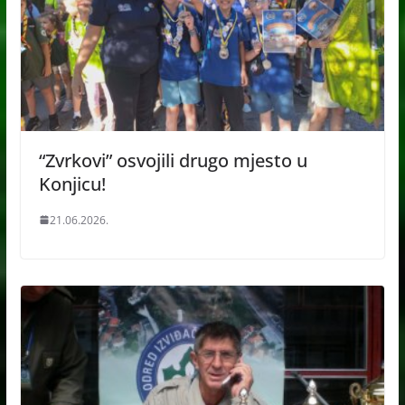
“Zvrkovi” osvojili drugo mjesto u
Konjicu!
21.06.2026.