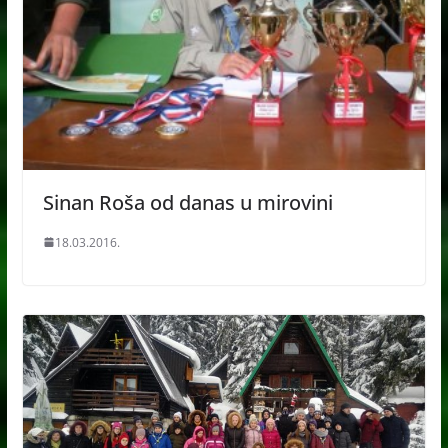
Sinan Roša od danas u mirovini
18.03.2016.