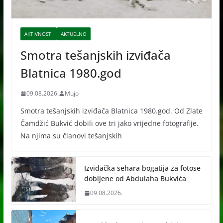
AKTIVNOSTI
AKTUELNO
Smotra tešanjskih izviđača
Blatnica 1980.god
09.08.2026.
Mujo
Smotra tešanjskih izviđača Blatnica 1980.god. Od Zlate
Čamdžić Bukvić dobili ove tri jako vrijedne fotografije.
Na njima su članovi tešanjskih
Izviđačka sehara bogatija za fotose
dobijene od Abdulaha Bukvića
09.08.2026.