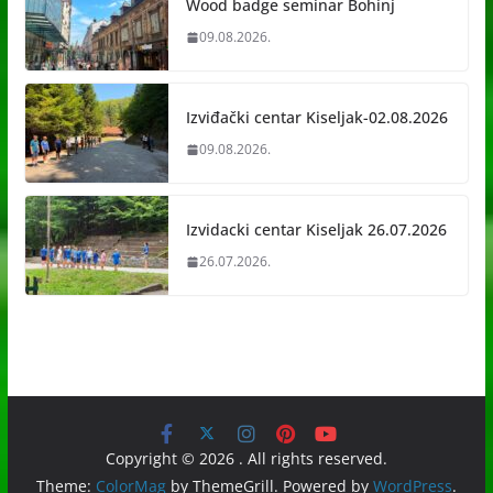
Wood badge seminar Bohinj
09.08.2026.
Izviđački centar Kiseljak-02.08.2026
09.08.2026.
Izvidacki centar Kiseljak 26.07.2026
26.07.2026.
Copyright © 2026
. All rights reserved.
Theme:
ColorMag
by ThemeGrill. Powered by
WordPress
.