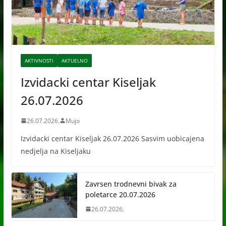
AKTIVNOSTI
AKTUELNO
Izvidacki centar Kiseljak
26.07.2026
26.07.2026.
Mujo
Izvidacki centar Kiseljak 26.07.2026 Sasvim uobicajena
nedjelja na Kiseljaku
Zavrsen trodnevni bivak za
poletarce 20.07.2026
26.07.2026.