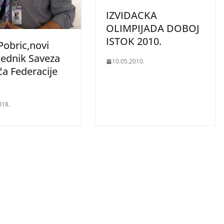
IZVIDACKA
OLIMPIJADA DOBOJ
ISTOK 2010.
Pobric,novi
jednik Saveza
10.05.2010.
ča Federacije
018.