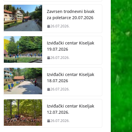
Zavrsen trodnevni bivak
za poletarce 20.07.2026
26.07.2026.
Izviđački centar Kiseljak
19.07.2026
26.07.2026.
Izviđački centar Kiseljak
18.07.2026
26.07.2026.
Izviđački centar Kiseljak
12.07.2026.
26.07.2026.