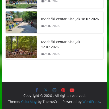
26.07.2026.
Izviđački centar Kiseljak 18.07.2026
26.07.2026.
Izviđački centar Kiseljak
12.07.2026.
26.07.2026.
Copyright © 2026
. All rights reserved.
Theme:
ColorMag
by ThemeGrill. Powered by
WordPress
.