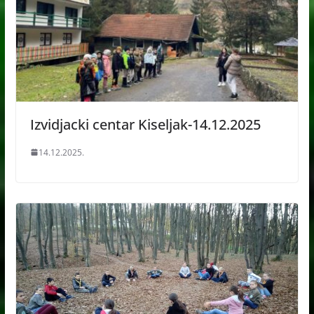
Izvidjacki centar Kiseljak-14.12.2025
14.12.2025.