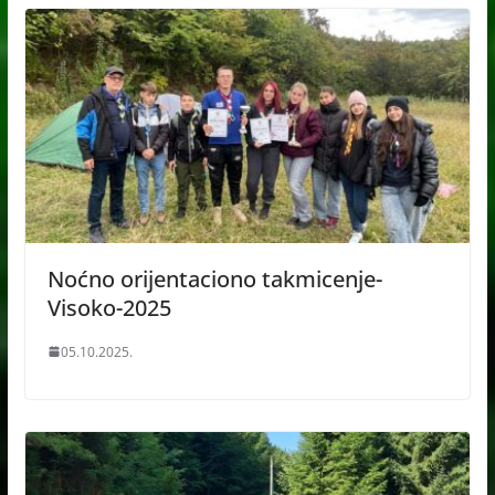
Noćno orijentaciono takmicenje-
Visoko-2025
05.10.2025.