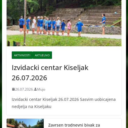
AKTIVNOSTI
AKTUELNO
Izvidacki centar Kiseljak
26.07.2026
26.07.2026.
Mujo
Izvidacki centar Kiseljak 26.07.2026 Sasvim uobicajena
nedjelja na Kiseljaku
Zavrsen trodnevni bivak za