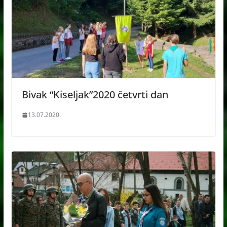
Bivak “Kiseljak”2020 četvrti dan
13.07.2020.