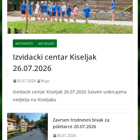
AKTIVNOSTI
AKTUELNO
Izvidacki centar Kiseljak
26.07.2026
26.07.2026.
Mujo
Izvidacki centar Kiseljak 26.07.2026 Sasvim uobicajena
nedjelja na Kiseljaku
Zavrsen trodnevni bivak za
poletarce 20.07.2026
26.07.2026.