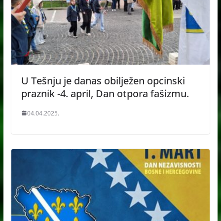
U Tešnju je danas obilježen opcinski
praznik -4. april, Dan otpora fašizmu.
04.04.2025.