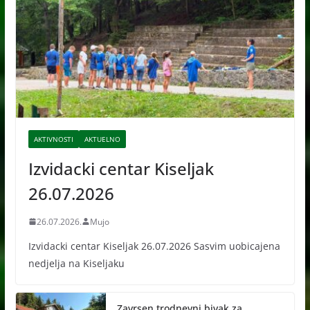
AKTIVNOSTI
AKTUELNO
Izvidacki centar Kiseljak
26.07.2026
26.07.2026.
Mujo
Izvidacki centar Kiseljak 26.07.2026 Sasvim uobicajena
nedjelja na Kiseljaku
Zavrsen trodnevni bivak za