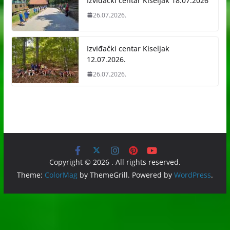
Izviđački centar Kiseljak 18.07.2026
26.07.2026.
Izviđački centar Kiseljak
12.07.2026.
26.07.2026.
Copyright © 2026
. All rights reserved.
Theme:
ColorMag
by ThemeGrill. Powered by
WordPress
.