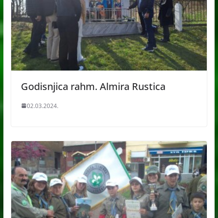
Godisnjica rahm. Almira Rustica
02.03.2024.