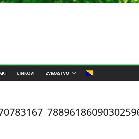
AKT
LINKOVI
IZVIĐAŠTVO
70783167_7889618609030259