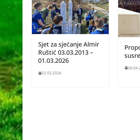
Sjet za sjećanje Almir
Propo
Ruštić 03.03.2013 –
susre
01.03.2026
06.04.
02.03.2026.