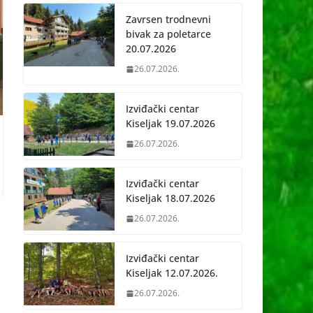
Zavrsen trodnevni
bivak za poletarce
20.07.2026
26.07.2026.
Izviđački centar
Kiseljak 19.07.2026
26.07.2026.
Izviđački centar
Kiseljak 18.07.2026
26.07.2026.
Izviđački centar
Kiseljak 12.07.2026.
26.07.2026.