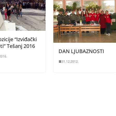
zicije “Izviđački
ti” Tešanj 2016
DAN LJUBAZNOSTI
2016.
31.12.2012.