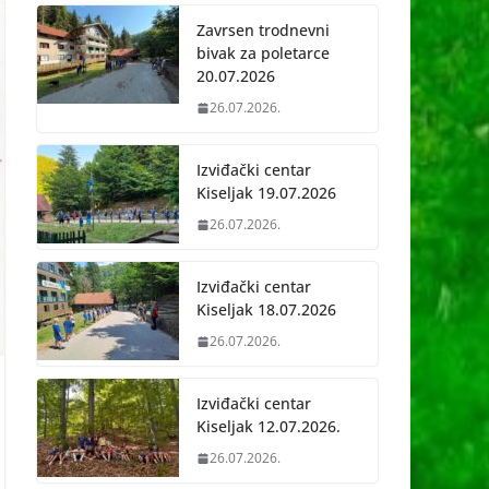
Zavrsen trodnevni
bivak za poletarce
20.07.2026
26.07.2026.
Izviđački centar
Kiseljak 19.07.2026
26.07.2026.
Izviđački centar
Kiseljak 18.07.2026
26.07.2026.
Izviđački centar
Kiseljak 12.07.2026.
26.07.2026.