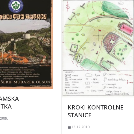
RAMSKA
ITKA
KROKI KONTROLNE
STANICE
2009.
13.12.2010.