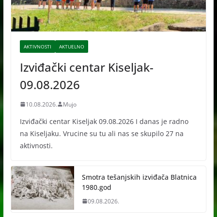
AKTIVNOSTI
AKTUELNO
Izviđački centar Kiseljak-
09.08.2026
10.08.2026.
Mujo
Izviđački centar Kiseljak 09.08.2026 I danas je radno
na Kiseljaku. Vrucine su tu ali nas se skupilo 27 na
aktivnosti.
Smotra tešanjskih izviđača Blatnica
1980.god
09.08.2026.