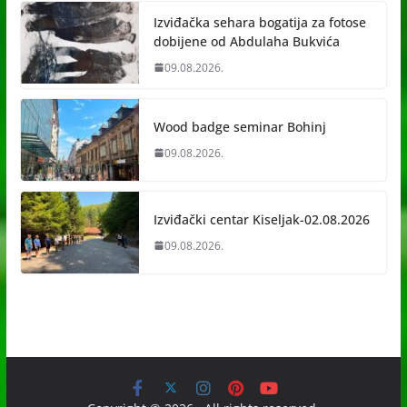
Izviđačka sehara bogatija za fotose
dobijene od Abdulaha Bukvića
09.08.2026.
Wood badge seminar Bohinj
09.08.2026.
Izviđački centar Kiseljak-02.08.2026
09.08.2026.