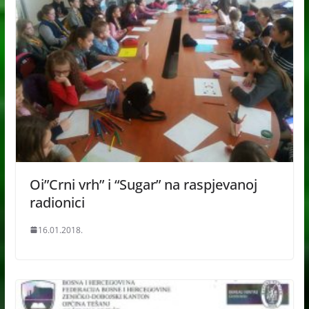
Oi”Crni vrh” i “Sugar” na raspjevanoj
radionici
16.01.2018.