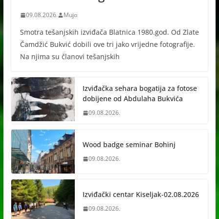
09.08.2026.
Mujo
Smotra tešanjskih izviđača Blatnica 1980.god. Od Zlate
Čamdžić Bukvić dobili ove tri jako vrijedne fotografije.
Na njima su članovi tešanjskih
Izviđačka sehara bogatija za fotose
dobijene od Abdulaha Bukvića
09.08.2026.
Wood badge seminar Bohinj
09.08.2026.
Izviđački centar Kiseljak-02.08.2026
09.08.2026.