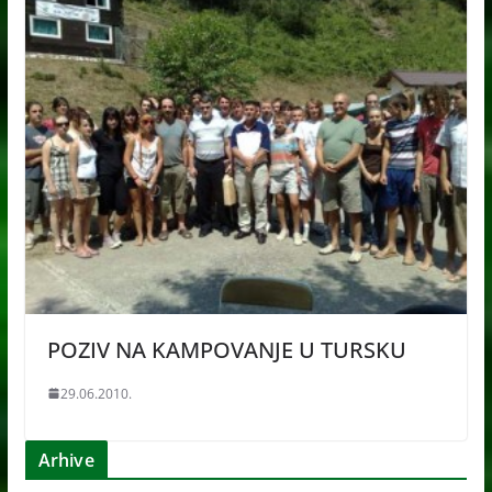
POZIV NA KAMPOVANJE U TURSKU
29.06.2010.
Arhive