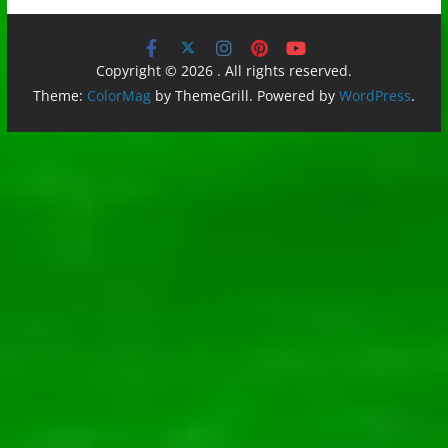
Copyright © 2026
. All rights reserved.
Theme:
ColorMag
by ThemeGrill. Powered by
WordPress
.