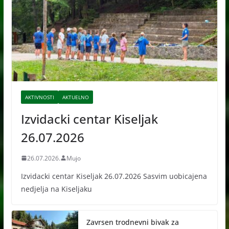
AKTIVNOSTI
AKTUELNO
Izvidacki centar Kiseljak
26.07.2026
26.07.2026.
Mujo
Izvidacki centar Kiseljak 26.07.2026 Sasvim uobicajena
nedjelja na Kiseljaku
Zavrsen trodnevni bivak za