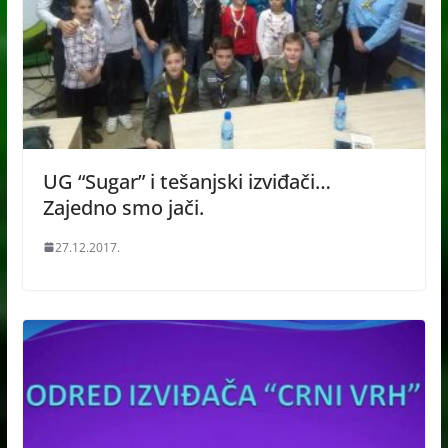
UG “Sugar” i tešanjski izviđači…
Zajedno smo jači.
27.12.2017.