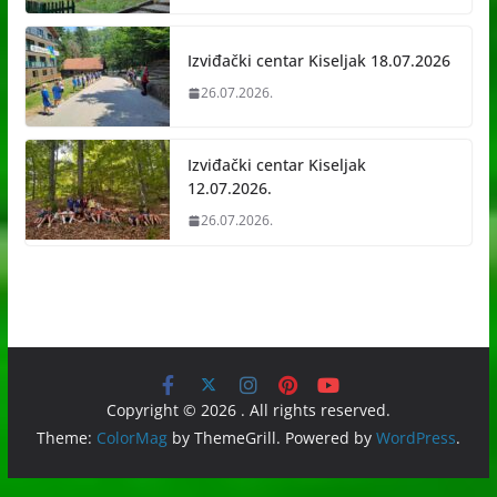
Izviđački centar Kiseljak 18.07.2026
26.07.2026.
Izviđački centar Kiseljak
12.07.2026.
26.07.2026.
Copyright © 2026
. All rights reserved.
Theme:
ColorMag
by ThemeGrill. Powered by
WordPress
.