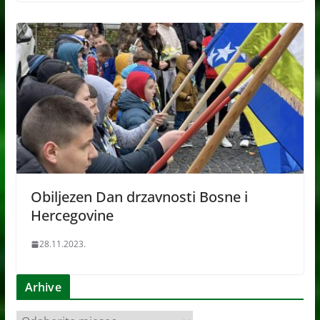
Obiljezen Dan drzavnosti Bosne i
Hercegovine
28.11.2023.
Arhive
A