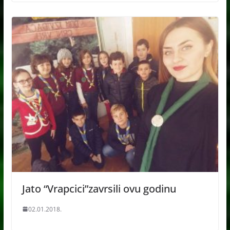
Jato “Vrapcici”zavrsili ovu godinu
02.01.2018.