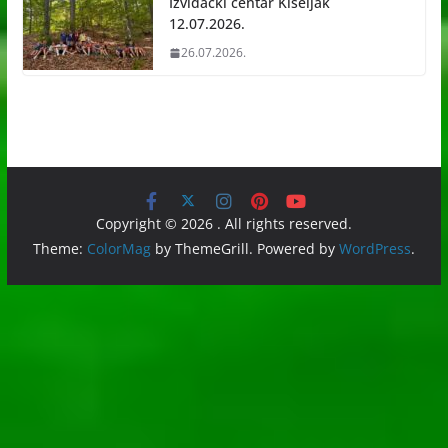
Izviđački centar Kiseljak
12.07.2026.
26.07.2026.
Copyright © 2026
. All rights reserved.
Theme:
ColorMag
by ThemeGrill. Powered by
WordPress
.