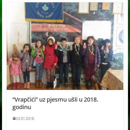
“Vrapčići” uz pjesmu ušli u 2018.
godinu
03.01.2018.