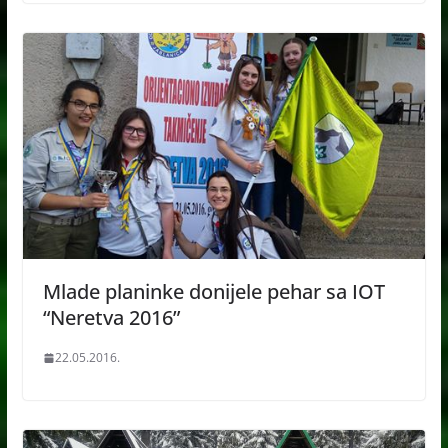
Mlade planinke donijele pehar sa IOT
“Neretva 2016”
22.05.2016.