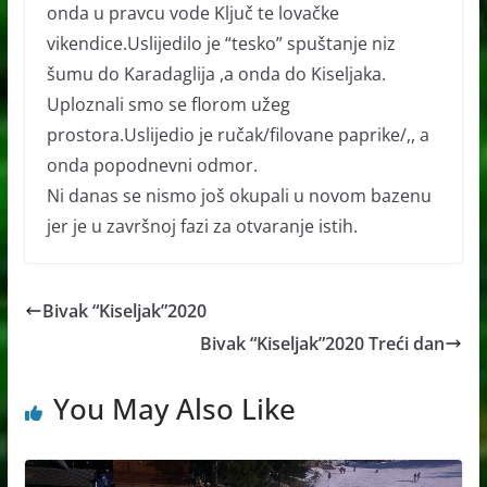
onda u pravcu vode Ključ te lovačke
vikendice.Uslijedilo je “tesko” spuštanje niz
šumu do Karadaglija ,a onda do Kiseljaka.
Uploznali smo se florom užeg
prostora.Uslijedio je ručak/filovane paprike/,, a
onda popodnevni odmor.
Ni danas se nismo još okupali u novom bazenu
jer je u završnoj fazi za otvaranje istih.
Bivak “Kiseljak”2020
Bivak “Kiseljak”2020 Treći dan
You May Also Like