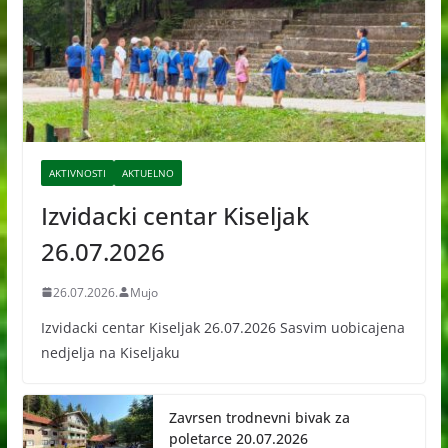
AKTIVNOSTI
AKTUELNO
Izvidacki centar Kiseljak
26.07.2026
26.07.2026.
Mujo
Izvidacki centar Kiseljak 26.07.2026 Sasvim uobicajena
nedjelja na Kiseljaku
Zavrsen trodnevni bivak za
poletarce 20.07.2026