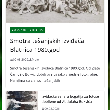
AKTIVNOSTI
AKTUELNO
Smotra tešanjskih izviđača
Blatnica 1980.god
09.08.2026.
Mujo
Smotra tešanjskih izviđača Blatnica 1980.god. Od Zlate
Čamdžić Bukvić dobili ove tri jako vrijedne fotografije.
Na njima su članovi tešanjskih
Izviđačka sehara bogatija za fotose
dobijene od Abdulaha Bukvića
09.08.2026.