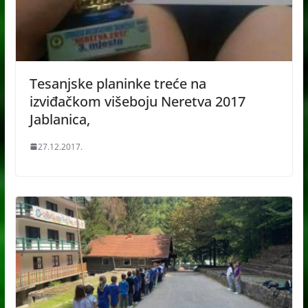
Tesanjske planinke treće na
izviđačkom višeboju Neretva 2017
Jablanica,
27.12.2017.