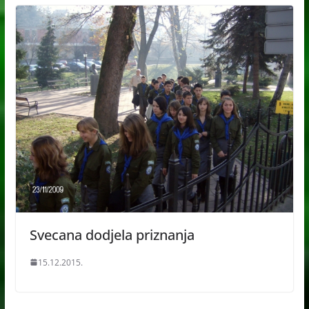
Svecana dodjela priznanja
15.12.2015.