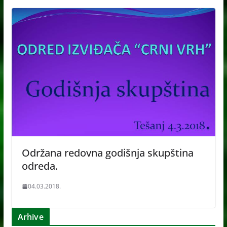
Održana redovna godišnja skupština
odreda.
04.03.2018.
Arhive