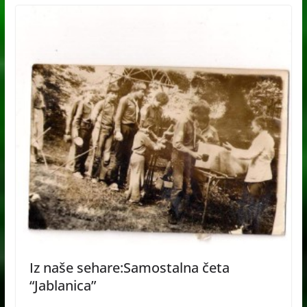
Iz naše sehare:Samostalna četa
“Jablanica”