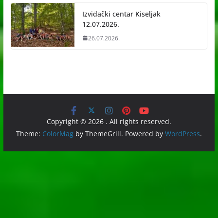
Izviđački centar Kiseljak
12.07.2026.
26.07.2026.
Copyright © 2026
. All rights reserved.
Theme:
ColorMag
by ThemeGrill. Powered by
WordPress
.