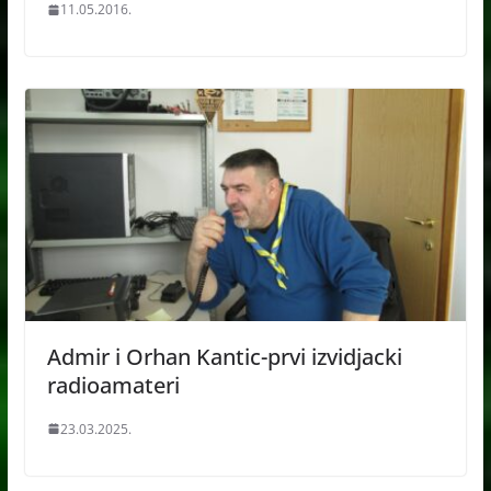
11.05.2016.
Admir i Orhan Kantic-prvi izvidjacki
radioamateri
23.03.2025.