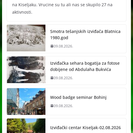
na Kiseljaku. Vrucine su tu ali nas se skupilo 27 na
aktivnosti.
Smotra tešanjskih izviđača Blatnica
1980.god
09.08.2026.
Izviđačka sehara bogatija za fotose
dobijene od Abdulaha Bukvića
09.08.2026.
Wood badge seminar Bohinj
09.08.2026.
Izviđački centar Kiseljak-02.08.2026