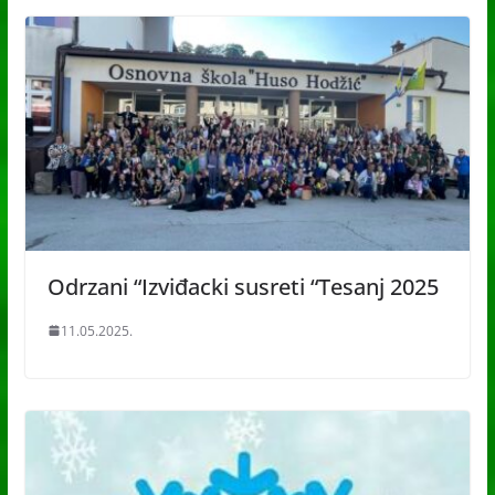
Odrzani “Izviđacki susreti “Tesanj 2025
11.05.2025.