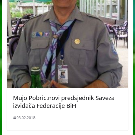
Mujo Pobric,novi predsjednik Saveza
izviđača Federacije BiH
03.02.2018.