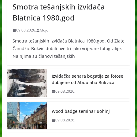
Smotra tešanjskih izviđača
Blatnica 1980.god
09.08.2026.
Mujo
Smotra tešanjskih izviđača Blatnica 1980.god. Od Zlate
Čamdžić Bukvić dobili ove tri jako vrijedne fotografije.
Na njima su članovi tešanjskih
Izviđačka sehara bogatija za fotose
dobijene od Abdulaha Bukvića
09.08.2026.
Wood badge seminar Bohinj
09.08.2026.