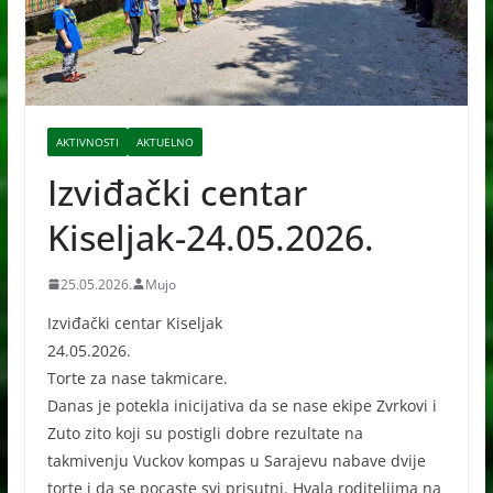
AKTIVNOSTI
AKTUELNO
Izviđački centar
Kiseljak-24.05.2026.
25.05.2026.
Mujo
Izviđački centar Kiseljak
24.05.2026.
Torte za nase takmicare.
Danas je potekla inicijativa da se nase ekipe Zvrkovi i
Zuto zito koji su postigli dobre rezultate na
takmivenju Vuckov kompas u Sarajevu nabave dvije
torte i da se pocaste svi prisutni. Hvala roditeljima na