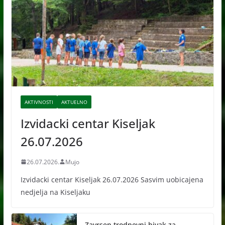
AKTIVNOSTI
AKTUELNO
Izvidacki centar Kiseljak
26.07.2026
26.07.2026.
Mujo
Izvidacki centar Kiseljak 26.07.2026 Sasvim uobicajena
nedjelja na Kiseljaku
Zavrsen trodnevni bivak za