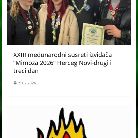
XXIII međunarodni susreti izviđača
“Mimoza 2026” Herceg Novi-drugi i
treci dan
15.02.2026.