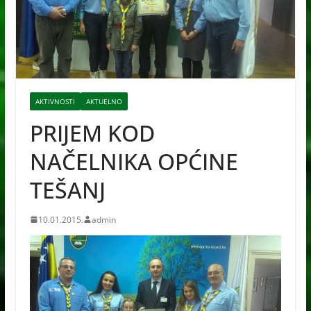
AKTIVNOSTI
AKTUELNO
PRIJEM KOD
NAČELNIKA OPĆINE
TEŠANJ
10.01.2015.
admin