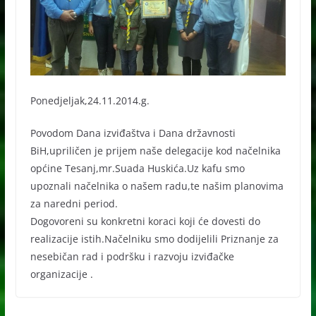
Ponedjeljak,24.11.2014.g.
Povodom Dana izviđaštva i Dana državnosti
BiH,upriličen je prijem naše delegacije kod načelnika
općine Tesanj,mr.Suada Huskića.Uz kafu smo
upoznali načelnika o našem radu,te našim planovima
za naredni period.
Dogovoreni su konkretni koraci koji će dovesti do
realizacije istih.Načelniku smo dodijelili Priznanje za
nesebičan rad i podršku i razvoju izviđačke
organizacije .