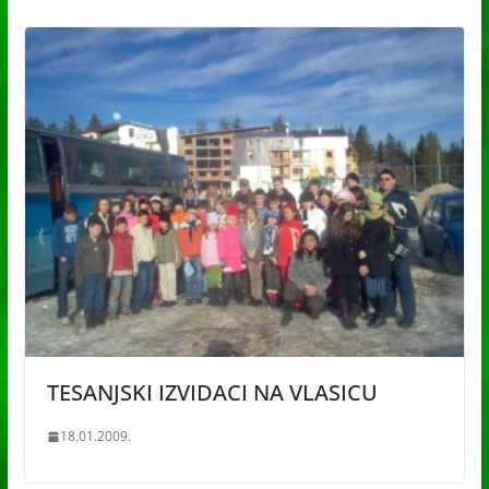
TESANJSKI IZVIDACI NA VLASICU
18.01.2009.