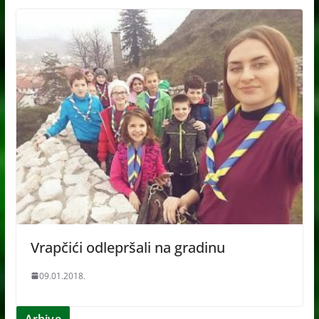
Vrapčići odlepršali na gradinu
09.01.2018.
Arhive