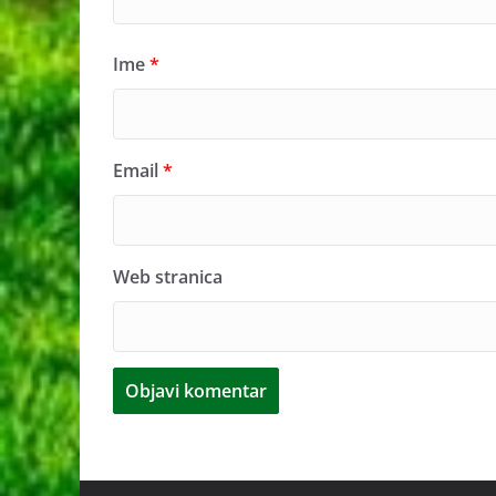
Ime
*
Email
*
Web stranica