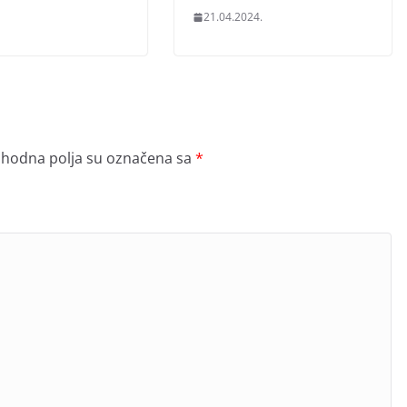
21.04.2024.
hodna polja su označena sa
*