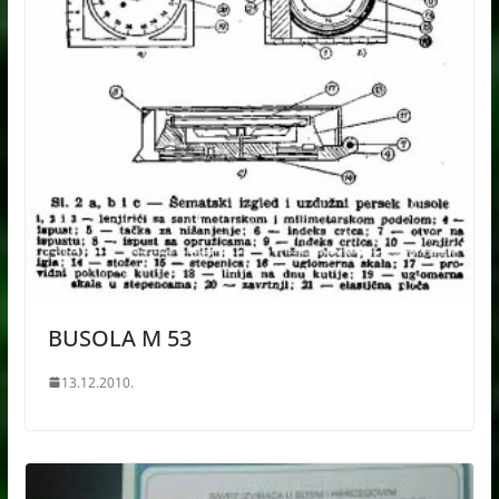
BUSOLA M 53
13.12.2010.