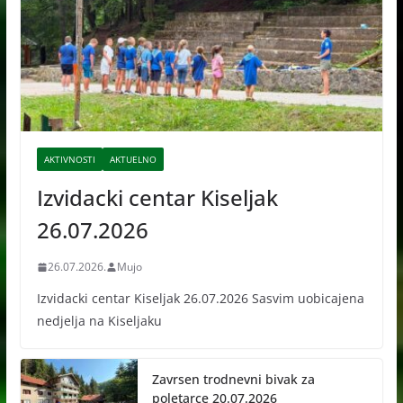
AKTIVNOSTI
AKTUELNO
Izvidacki centar Kiseljak
26.07.2026
26.07.2026.
Mujo
Izvidacki centar Kiseljak 26.07.2026 Sasvim uobicajena
nedjelja na Kiseljaku
Zavrsen trodnevni bivak za
poletarce 20.07.2026