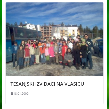
TESANJSKI IZVIDACI NA VLASICU
18.01.2009.