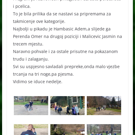
i pcelica.
To je bila prilika da se nastavi sa pripremama za
takmicenje ove kategorije.
Najbolji u pikadu je Hambasic Adem,a slijede ga
Perenda Omer na drugoj poziciji i Malicevic Jasmin na
trecem mjestu.
Naravno pohvale i za ostale prisutne na pokazanom
trudu i zalaganju.
Svi su uspjesno savladali prepreke,onda malo vjezbe
trcanja na tri noge,pa pjesma.
Vidimo se iduce nedelje.