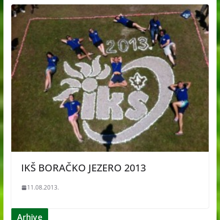
IKŠ BORAČKO JEZERO 2013
11.08.2013.
Arhive