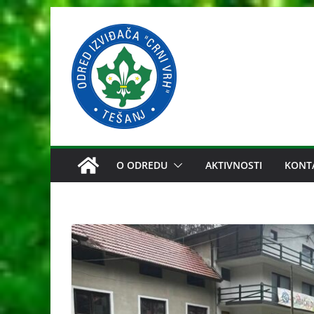
Skip
to
content
O ODREDU
AKTIVNOSTI
KONT