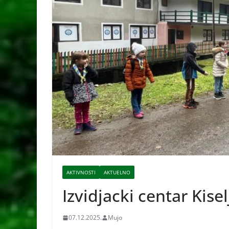
AKTIVNOSTI
AKTUELNO
Izvidjacki centar Kise
07.12.2025.
Mujo