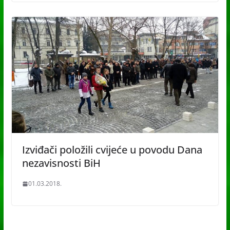
Izviđači položili cvijeće u povodu Dana
nezavisnosti BiH
01.03.2018.