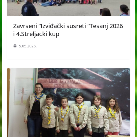
Zavrseni “Izviđački susreti “Tesanj 2026
i 4.Streljacki kup
15.05.2026.