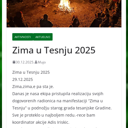
AKTIVNOSTI
AKTUELNO
Zima u Tesnju 2025
30.12.2025.
Mujo
Zima u Tesnju 2025
29.12.2025
Zima,zima,e pa sta je.
Danas je nasa ekipa pristupila realizaciju svojih
dogovorenih radionica na manifestaciji “Zima u
Tesnju” u podnožju starog grada tesanjske Gradine.
Sve je proteklo u najboljem redu.-rece bam
koordinator akcije Adis Iriskic.