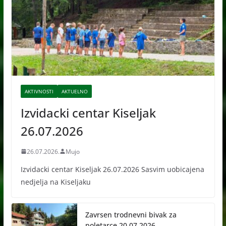
AKTIVNOSTI
AKTUELNO
Izvidacki centar Kiseljak
26.07.2026
26.07.2026.
Mujo
Izvidacki centar Kiseljak 26.07.2026 Sasvim uobicajena
nedjelja na Kiseljaku
Zavrsen trodnevni bivak za
poletarce 20.07.2026