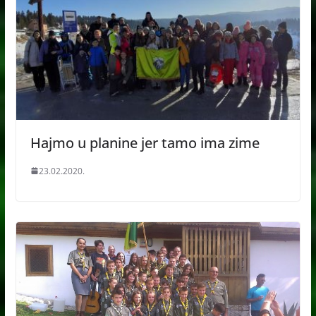
Hajmo u planine jer tamo ima zime
23.02.2020.