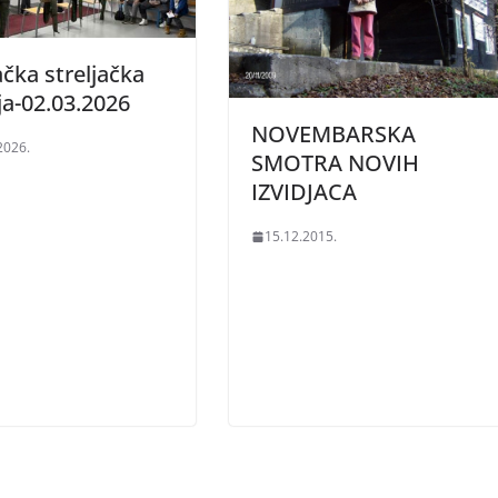
ačka streljačka
ja-02.03.2026
NOVEMBARSKA
2026.
SMOTRA NOVIH
IZVIDJACA
15.12.2015.