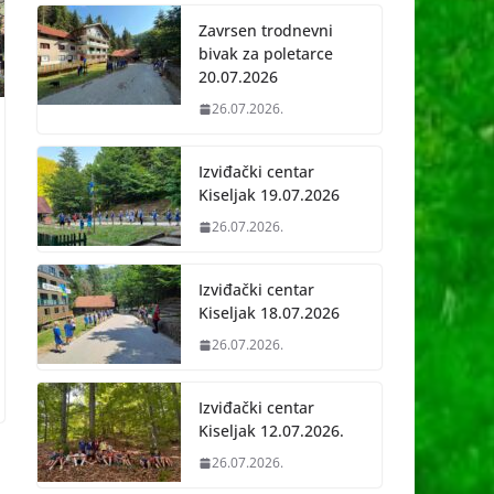
Zavrsen trodnevni
bivak za poletarce
20.07.2026
26.07.2026.
Izviđački centar
Kiseljak 19.07.2026
26.07.2026.
Izviđački centar
Kiseljak 18.07.2026
26.07.2026.
Izviđački centar
Kiseljak 12.07.2026.
26.07.2026.