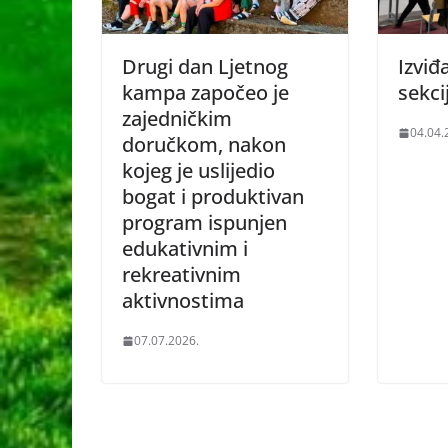
Drugi dan Ljetnog
Izviđ
kampa započeo je
sekci
zajedničkim
04.04.
doručkom, nakon
kojeg je uslijedio
bogat i produktivan
program ispunjen
edukativnim i
rekreativnim
aktivnostima
07.07.2026.