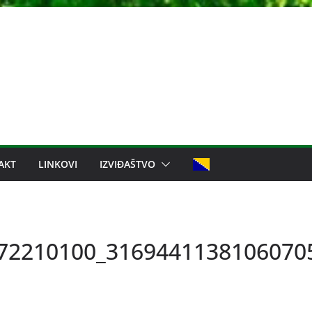
AKT
LINKOVI
IZVIĐAŠTVO
72210100_3169441138106070