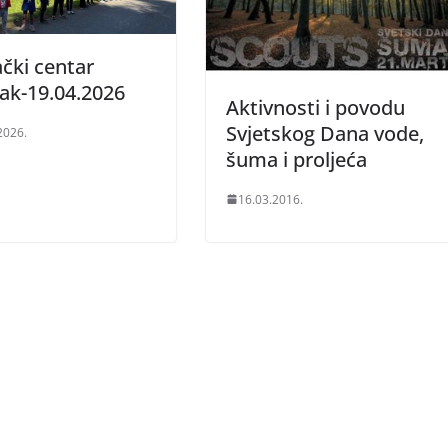
ački centar
jak-19.04.2026
Aktivnosti i povodu
Svjetskog Dana vode,
2026.
šuma i proljeća
16.03.2016.