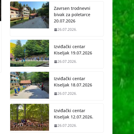
Zavrsen trodnevni
bivak za poletarce
20.07.2026
26.07.2026.
Izviđački centar
Kiseljak 19.07.2026
26.07.2026.
Izviđački centar
Kiseljak 18.07.2026
26.07.2026.
Izviđački centar
Kiseljak 12.07.2026.
26.07.2026.