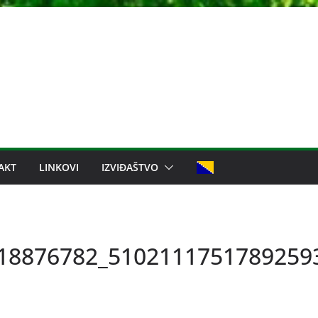
AKT
LINKOVI
IZVIĐAŠTVO
18876782_5102111751789259