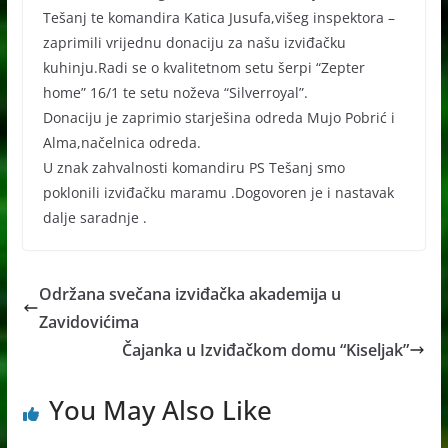
Tešanj te komandira Katica Jusufa,višeg inspektora –
zaprimili vrijednu donaciju za našu izviđačku
kuhinju.Radi se o kvalitetnom setu šerpi “Zepter
home” 16/1 te setu noževa “Silverroyal”.
Donaciju je zaprimio starješina odreda Mujo Pobrić i
Alma,načelnica odreda.
U znak zahvalnosti komandiru PS Tešanj smo
poklonili izviđačku maramu .Dogovoren je i nastavak
dalje saradnje .
Održana svečana izviđačka akademija u
Zavidovićima
Čajanka u Izviđačkom domu “Kiseljak”
You May Also Like