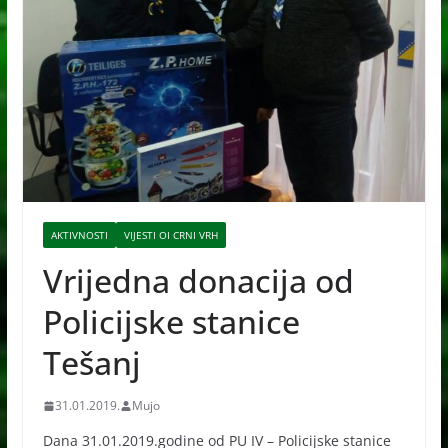
AKTIVNOSTI
VIJESTI OI CRNI VRH
Vrijedna donacija od
Policijske stanice
Tešanj
31.01.2019.
Mujo
Dana 31.01.2019.godine od PU IV – Policijske stanice