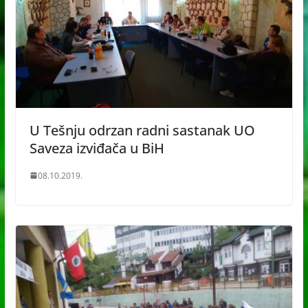
U Tešnju odrzan radni sastanak UO
Saveza izviđača u BiH
08.10.2019.