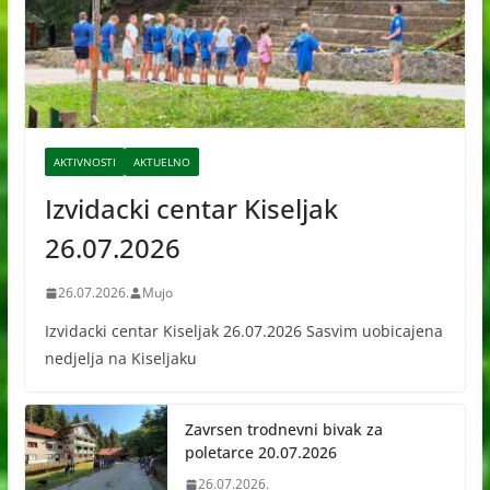
AKTIVNOSTI
AKTUELNO
Izvidacki centar Kiseljak
26.07.2026
26.07.2026.
Mujo
Izvidacki centar Kiseljak 26.07.2026 Sasvim uobicajena
nedjelja na Kiseljaku
Zavrsen trodnevni bivak za
poletarce 20.07.2026
26.07.2026.