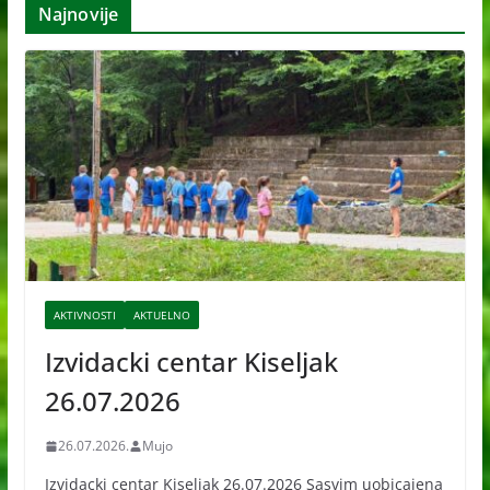
Najnovije
i
v
e
AKTIVNOSTI
AKTUELNO
Izvidacki centar Kiseljak
26.07.2026
26.07.2026.
Mujo
Izvidacki centar Kiseljak 26.07.2026 Sasvim uobicajena