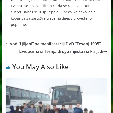
I vec su se dogovorili sta ce da se radi za iduci
susret.Danas se “usput”pojeli i nekoliko pakovanja
kobasica za zaru.Sve u svemu ,lijepo provedeno
popodne.
Vod “Ljiljani” na manifestaciji DVD “Tesanj 1905”
Izviđačima iz Tešnja drugo mjesto na Fisijadi
You May Also Like