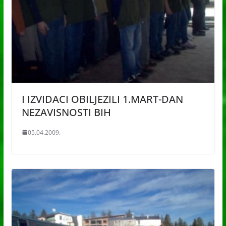
I IZVIDACI OBILJEZILI 1.MART-DAN
NEZAVISNOSTI BIH
05.04.2009.