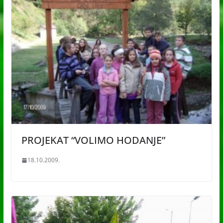
PROJEKAT “VOLIMO HODANJE”
18.10.2009.