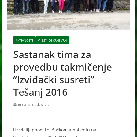
AKTIVNOSTI
VIJESTI OI CRNI VRH
Sastanak tima za
provedbu takmičenje
“Izviđački susreti”
Tešanj 2016
30.04.2016.
Mujo
U velelijepnom izviđačkom ambijentu na