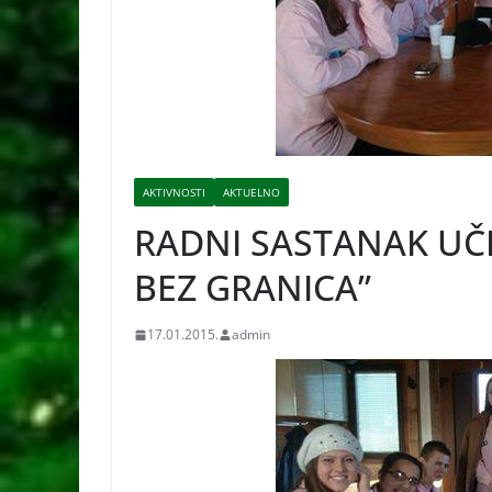
AKTIVNOSTI
AKTUELNO
RADNI SASTANAK UČE
BEZ GRANICA”
17.01.2015.
admin