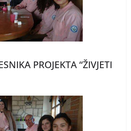
SNIKA PROJEKTA “ŽIVJETI