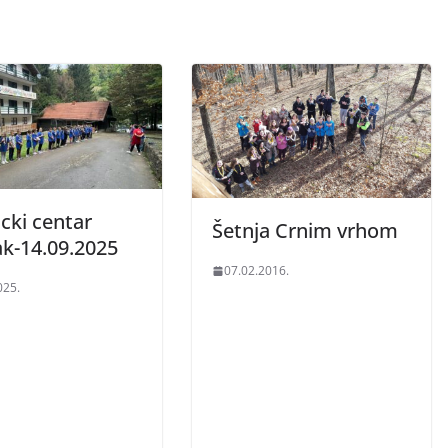
acki centar
Šetnja Crnim vrhom
ak-14.09.2025
07.02.2016.
025.