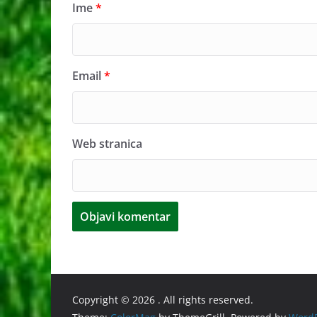
Ime
*
Email
*
Web stranica
Copyright © 2026
. All rights reserved.