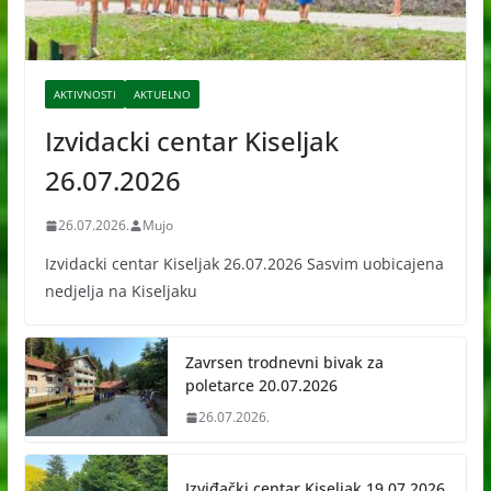
AKTIVNOSTI
AKTUELNO
Izvidacki centar Kiseljak
26.07.2026
26.07.2026.
Mujo
Izvidacki centar Kiseljak 26.07.2026 Sasvim uobicajena
nedjelja na Kiseljaku
Zavrsen trodnevni bivak za
poletarce 20.07.2026
26.07.2026.
Izviđački centar Kiseljak 19.07.2026