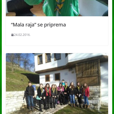
“Mala raja” se priprema
24.02.2016.