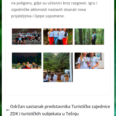
na poligonu, gdje su učesnici kroz razgovor, igru i
zajedničke aktivnosti nastavili stvarati nova
prijateljstva i lijepe uspomene.
Održan sastanak predstavnika Turističke zajednice
ZDK i turističkih subjekata u Tešnju