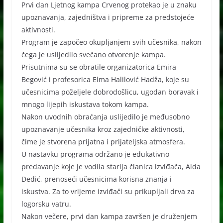
Prvi dan Ljetnog kampa Crvenog protekao je u znaku
upoznavanja, zajedništva i pripreme za predstojeće
aktivnosti.
Program je započeo okupljanjem svih učesnika, nakon
čega je uslijedilo svečano otvorenje kampa.
Prisutnima su se obratile organizatorica Emira
Begović i profesorica Elma Halilović Hadža, koje su
učesnicima poželjele dobrodošlicu, ugodan boravak i
mnogo lijepih iskustava tokom kampa.
Nakon uvodnih obraćanja uslijedilo je međusobno
upoznavanje učesnika kroz zajedničke aktivnosti,
čime je stvorena prijatna i prijateljska atmosfera.
U nastavku programa održano je edukativno
predavanje koje je vodila starija članica izviđača, Aida
Dedić, prenoseći učesnicima korisna znanja i
iskustva. Za to vrijeme izviđači su prikupljali drva za
logorsku vatru.
Nakon večere, prvi dan kampa završen je druženjem