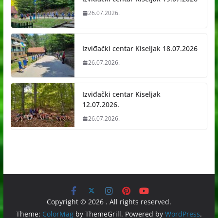
26.07.2026.
Izviđački centar Kiseljak 18.07.2026
26.07.2026.
Izviđački centar Kiseljak
12.07.2026.
26.07.2026.
Copyright © 2026
. All rights reserved.
Theme:
ColorMag
by ThemeGrill. Powered by
WordPress
.