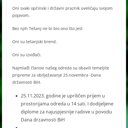
Oni svaki općinski i državni praznik uveličaju svojom
pojavom.
Bez njih Tešanj ne bi bio ono što jest
Oni su tešanjski brend.
Oni su izviđači.
Najmlađi članovi našeg odreda su obavili temeljite
pripreme za obilježavanje 25.novembra -Dana
državnosti BiH.
25.11.2023. godine je upriličen prijem u
prostorijama odreda u 14 sati. I dodijeljene
diplome za najuspjesnije radove u povodu
Dana drzavnosti BiH