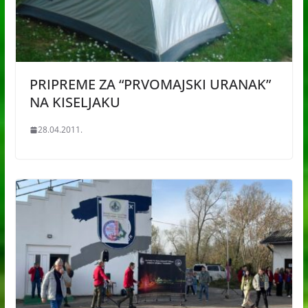
PRIPREME ZA “PRVOMAJSKI URANAK”
NA KISELJAKU
28.04.2011.