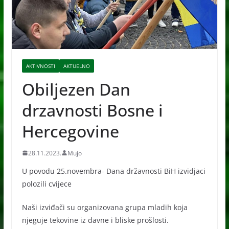
AKTIVNOSTI
AKTUELNO
Obiljezen Dan
drzavnosti Bosne i
Hercegovine
28.11.2023.
Mujo
U povodu 25.novembra- Dana državnosti BiH izvidjaci
polozili cvijece
Naši izviđači su organizovana grupa mladih koja
njeguje tekovine iz davne i bliske prošlosti.