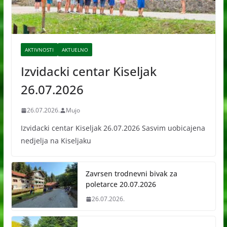
AKTIVNOSTI
AKTUELNO
Izvidacki centar Kiseljak
26.07.2026
26.07.2026.
Mujo
Izvidacki centar Kiseljak 26.07.2026 Sasvim uobicajena
nedjelja na Kiseljaku
Zavrsen trodnevni bivak za
poletarce 20.07.2026
26.07.2026.