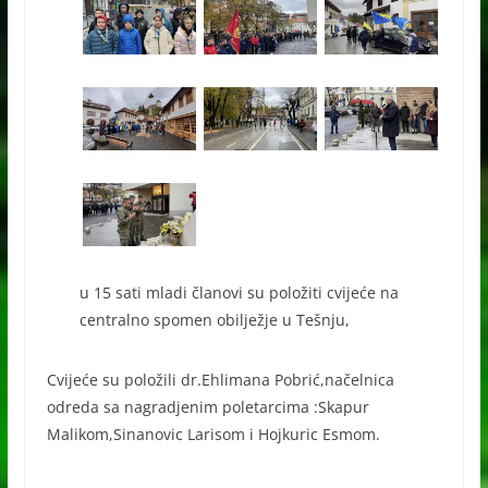
u 15 sati mladi članovi su položiti cvijeće na
centralno spomen obilježje u Tešnju,
Cvijeće su položili dr.Ehlimana Pobrić,načelnica
odreda sa nagradjenim poletarcima :Skapur
Malikom,Sinanovic Larisom i Hojkuric Esmom.