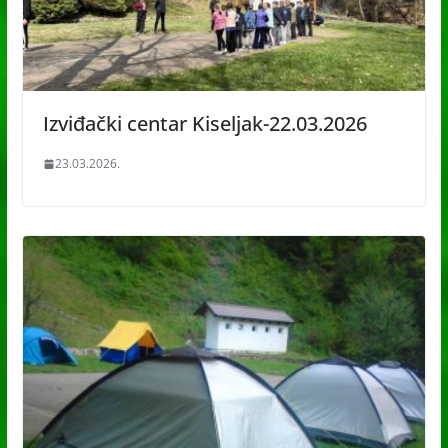
Izviđački centar Kiseljak-22.03.2026
23.03.2026.