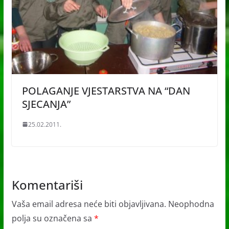
POLAGANJE VJESTARSTVA NA “DAN
SJECANJA”
25.02.2011.
Komentariši
Vaša email adresa neće biti objavljivana.
Neophodna
polja su označena sa
*