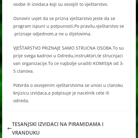
osobe ili izvidaca koji su osvojili to vještarstvo.
Osnovni uvjet da se prizna vještarstvo jeste da se
program ispuni u potpunosti.Po pravilu,vještarstvo se
priznaje odjednom,a ne u dijelovima.
VJEŠTARSTVO PRIZNAJE SAMO STRUCNA OSOBA.To su
prije svega kadrovi u Odredu,instruktori,te strucnjaci
van organizacije.To ce najbolje uraditi KOMISIJA od 3-
5 clanova.
Potvrda o osvojenim vještarstvima se unosi u clansku
knjizicu izvidaca,a potpisuje je nacelnik cete ili
odreda.
TESANJSKI IZVIDACI NA PIRAMIDAMA I
VRANDUKU