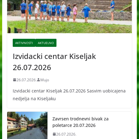
AKTIVNOSTI
AKTUELNO
Izvidacki centar Kiseljak
26.07.2026
26.07.2026.
Mujo
Izvidacki centar Kiseljak 26.07.2026 Sasvim uobicajena
nedjelja na Kiseljaku
Zavrsen trodnevni bivak za
poletarce 20.07.2026
26.07.2026.