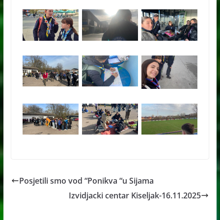
Posjetili smo vod “Ponikva “u Sijama
Izvidjacki centar Kiseljak-16.11.2025