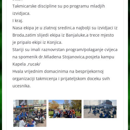
Takmicarske discipline su po programu mladjih
izvidjaca.
I kraj.
Nasa ekipa je u zlatnoj sredini,a najbolji su izvidjaci iz
Broda,zatim slijedi ekipa iz Banjaluke,a trece mjesto
je pripalo ekipi iz Konjica.
Stariji su imali raznovrstan program/polaganje cvijeca
na spomenik dr.Mladena Stojanovica,posjeta kampu
Kapela ,rucak/
Hvala vrijednim domacinima na besprijekornoj
organizaciji takmicenja i prijateljskom doceku svih
ucesnika.