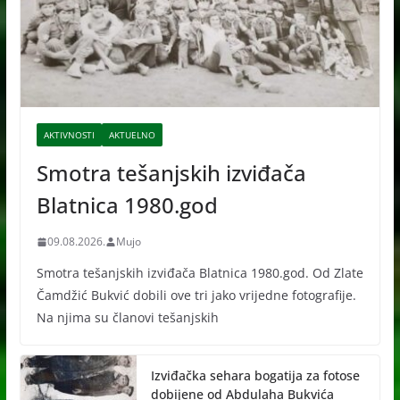
AKTIVNOSTI
AKTUELNO
Smotra tešanjskih izviđača
Blatnica 1980.god
09.08.2026.
Mujo
Smotra tešanjskih izviđača Blatnica 1980.god. Od Zlate
Čamdžić Bukvić dobili ove tri jako vrijedne fotografije.
Na njima su članovi tešanjskih
Izviđačka sehara bogatija za fotose
dobijene od Abdulaha Bukvića