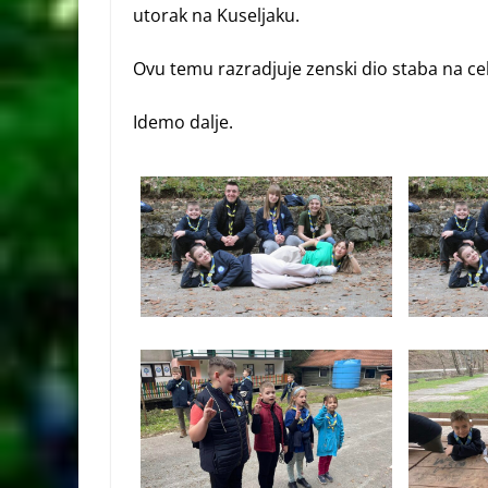
utorak na Kuseljaku.
Ovu temu razradjuje zenski dio staba na c
Idemo dalje.