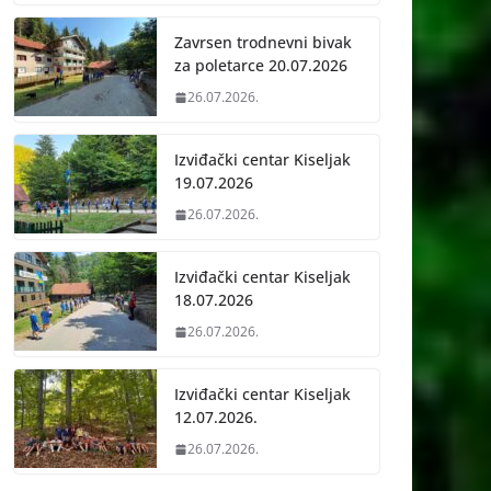
Zavrsen trodnevni bivak
za poletarce 20.07.2026
26.07.2026.
Izviđački centar Kiseljak
19.07.2026
26.07.2026.
Izviđački centar Kiseljak
18.07.2026
26.07.2026.
Izviđački centar Kiseljak
12.07.2026.
26.07.2026.