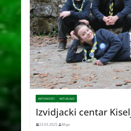
AKTIVNOSTI
AKTUELNO
Izvidjacki centar Kise
23.03.2025.
Mujo