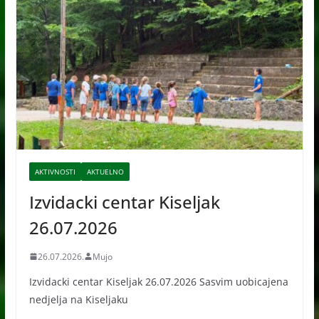
e
AKTIVNOSTI
AKTUELNO
Izvidacki centar Kiseljak
26.07.2026
26.07.2026.
Mujo
Izvidacki centar Kiseljak 26.07.2026 Sasvim uobicajena
nedjelja na Kiseljaku