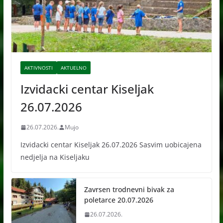
AKTIVNOSTI
AKTUELNO
Izvidacki centar Kiseljak
26.07.2026
26.07.2026.
Mujo
Izvidacki centar Kiseljak 26.07.2026 Sasvim uobicajena
nedjelja na Kiseljaku
Zavrsen trodnevni bivak za
poletarce 20.07.2026
26.07.2026.