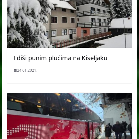
I diši punim plućima na Kiseljaku
24.01.2021.