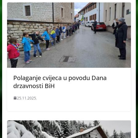
Polaganje cvijeca u povodu Dana
drzavnosti BiH
25.11.2025.