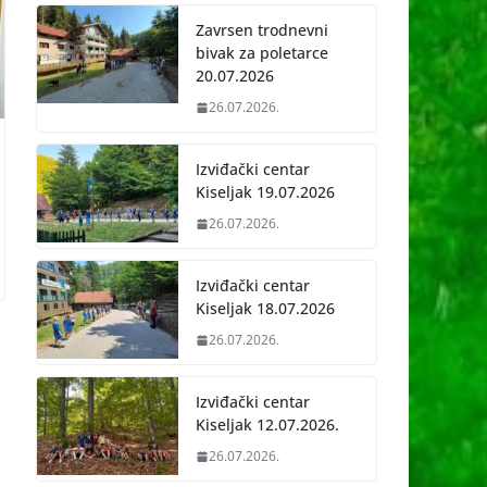
Zavrsen trodnevni
bivak za poletarce
20.07.2026
26.07.2026.
Izviđački centar
Kiseljak 19.07.2026
26.07.2026.
Izviđački centar
Kiseljak 18.07.2026
26.07.2026.
Izviđački centar
Kiseljak 12.07.2026.
26.07.2026.