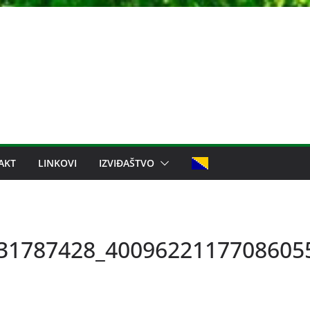
AKT
LINKOVI
IZVIĐAŠTVO
31787428_4009622117708605